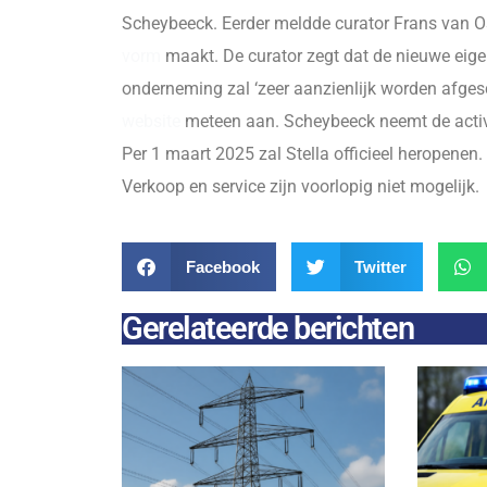
Scheybeeck. Eerder meldde curator Frans van Oss
vorm
maakt. De curator zegt dat de nieuwe eigena
onderneming zal ‘zeer aanzienlijk worden afges
website
meteen aan. Scheybeeck neemt de activa 
Per 1 maart 2025 zal Stella officieel heropenen.
Verkoop en service zijn voorlopig niet mogelijk.
Facebook
Twitter
Gerelateerde berichten