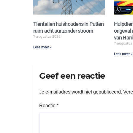
Tientallen huishoudens in Putten
Hulpdien
ruim acht uur zonder stroom
ongeval 
7 augustus 2026
van Hard
7 augustus
Lees meer »
Lees meer »
Geef een reactie
Je e-mailadres wordt niet gepubliceerd.
Vere
Reactie
*