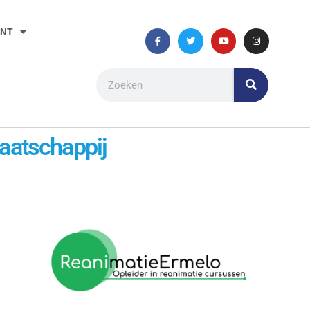
ANT
aatschappij