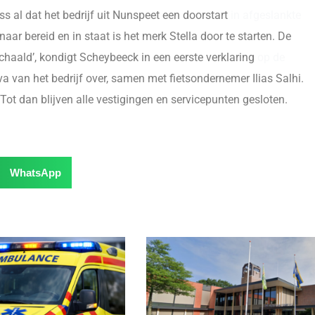
 al dat het bedrijf uit Nunspeet een doorstart
in afgeslankte
ar bereid en in staat is het merk Stella door te starten. De
chaald’, kondigt Scheybeeck in een eerste verklaring
op de
van het bedrijf over, samen met fietsondernemer Ilias Salhi.
 Tot dan blijven alle vestigingen en servicepunten gesloten.
WhatsApp