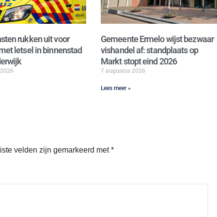
sten rukken uit voor
Gemeente Ermelo wijst bezwaar
met letsel in binnenstad
vishandel af: standplaats op
erwijk
Markt stopt eind 2026
 2026
7 augustus 2026
Lees meer »
iste velden zijn gemarkeerd met
*