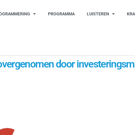
OGRAMMERING
PROGRAMMA
LUISTEREN
KR
n overgenomen door investeringsm