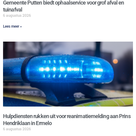
Gemeente Putten biedt ophaalservice voor grof afval en
tuinafval
6 augustus 2026
Lees meer »
Hulpdiensten rukken uit voor reanimatiemelding aan Prins
Hendriklaan in Ermelo
6 augustus 2026