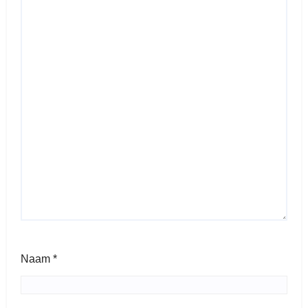
Naam
*