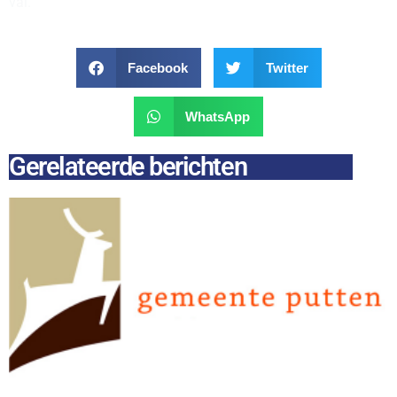
val.
Facebook
Twitter
WhatsApp
Gerelateerde berichten