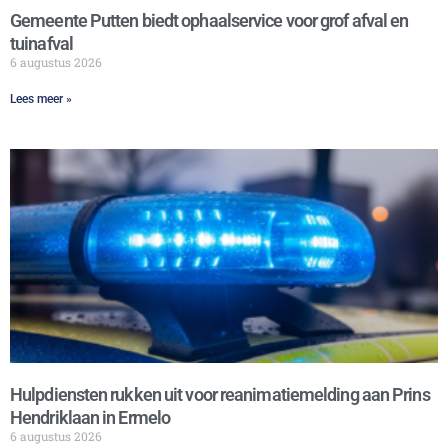
Gemeente Putten biedt ophaalservice voor grof afval en
tuinafval
6 augustus 2026
Lees meer »
Hulpdiensten rukken uit voor reanimatiemelding aan Prins
Hendriklaan in Ermelo
6 augustus 2026