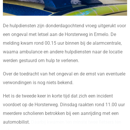
De hulpdiensten zijn donderdagochtend vroeg uitgerukt voor
een ongeval met letsel aan de Horsterweg in Ermelo. De
melding kwam rond 00.15 uur binnen bij de alarmcentrale,
waarna ambulance en andere hulpdiensten naar de locatie
werden gestuurd om hulp te verlenen.
Over de toedracht van het ongeval en de ernst van eventuele
verwondingen is nog niets bekend.
Het is de tweede keer in korte tijd dat zich een incident
voordoet op de Horsterweg. Dinsdag raakten rond 11.00 uur
meerdere scholieren betrokken bij een aanrijding met een
automobilist.
Daarbij kwamen ten minste twee fietsers ten