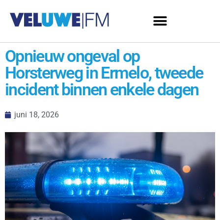
Opnieuw ongeval op
Horsterweg in Ermelo, tweede
incident binnen enkele dagen
juni 18, 2026