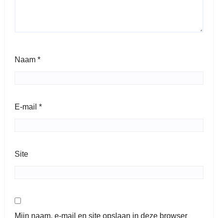
Naam
*
E-mail
*
Site
Mijn naam, e-mail en site opslaan in deze browser