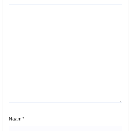
Naam
*