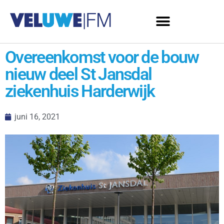
Overeenkomst voor de bouw
nieuw deel St Jansdal
ziekenhuis Harderwijk
juni 16, 2021