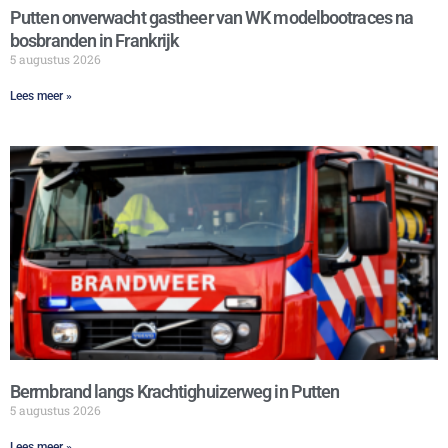
Putten onverwacht gastheer van WK modelbootraces na
bosbranden in Frankrijk
5 augustus 2026
Lees meer »
Bermbrand langs Krachtighuizerweg in Putten
5 augustus 2026
Lees meer »