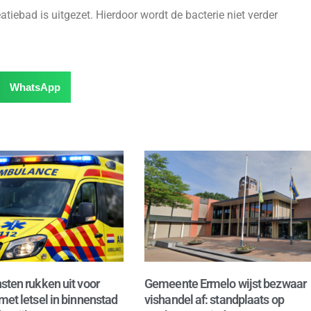
tiebad is uitgezet. Hierdoor wordt de bacterie niet verder
WhatsApp
sten rukken uit voor
Gemeente Ermelo wijst bezwaar
met letsel in binnenstad
vishandel af: standplaats op