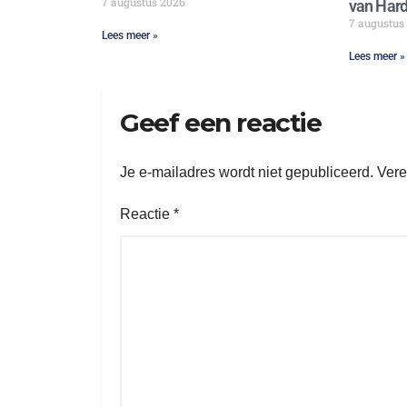
7 augustus 2026
van Hard
7 augustus
Lees meer »
Lees meer »
Geef een reactie
Je e-mailadres wordt niet gepubliceerd.
Vere
Reactie
*