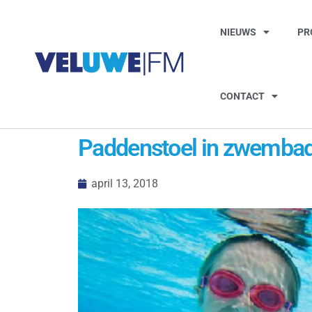
NIEUWS
PR
CONTACT
Paddenstoel in zwembad 
april 13, 2018