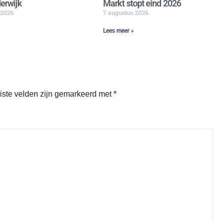
erwijk
Markt stopt eind 2026
 2026
7 augustus 2026
Lees meer »
iste velden zijn gemarkeerd met
*