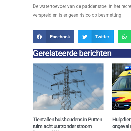
De watertoevoer van de paddenstoel in het recrea
verspreid en is er geen risico op besmetting.
Facebook
Twitter
Gerelateerde berichten
Tientallen huishoudens in Putten
Hulpdien
ruim acht uur zonder stroom
ongeval 