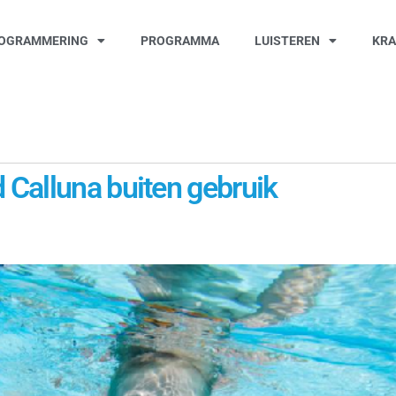
OGRAMMERING
PROGRAMMA
LUISTEREN
KR
Calluna buiten gebruik