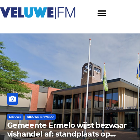
NIEUWS
NIEUWS ERMELO
Brand gemeld bij zorginstelling
aan Varenlaan in Ermelo