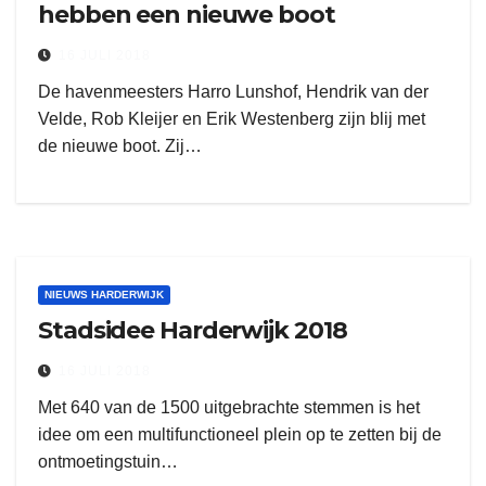
hebben een nieuwe boot
16 JULI 2018
De havenmeesters Harro Lunshof, Hendrik van der
Velde, Rob Kleijer en Erik Westenberg zijn blij met
de nieuwe boot. Zij…
NIEUWS HARDERWIJK
Stadsidee Harderwijk 2018
16 JULI 2018
Met 640 van de 1500 uitgebrachte stemmen is het
idee om een multifunctioneel plein op te zetten bij de
ontmoetingstuin…