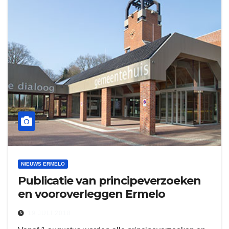
NIEUWS ERMELO
Publicatie van principeverzoeken
en vooroverleggen Ermelo
19 JULI 2018