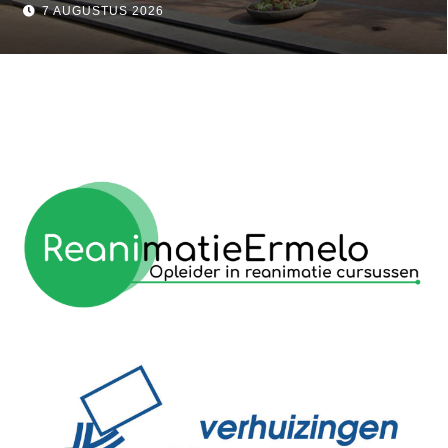
7 AUGUSTUS 2026
reanimatie ermelo