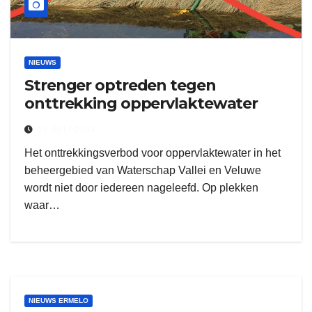
NIEUWS
Strenger optreden tegen
onttrekking oppervlaktewater
19 JULI 2018
Het onttrekkingsverbod voor oppervlaktewater in het
beheergebied van Waterschap Vallei en Veluwe
wordt niet door iedereen nageleefd. Op plekken
waar…
NIEUWS ERMELO