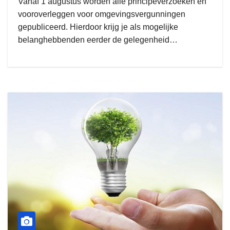
Vanaf 1 augustus worden alle principeverzoeken en
vooroverleggen voor omgevingsvergunningen
gepubliceerd. Hierdoor krijg je als mogelijke
belanghebbenden eerder de gelegenheid…