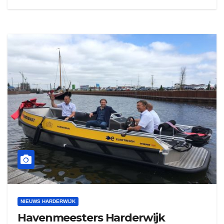
NIEUWS HARDERWIJK
Havenmeesters Harderwijk