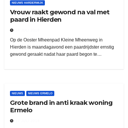
NIEUWS HARDERWIJK
Vrouw raakt gewond na val met
paard in Hierden
18 JULI 2018
Op de Ooster Mheenpad Kleine Mheenweg in
Hierden is maandagavond een paardrijdster ernstig
gewond geraakt nadat haar paard begon te…
NIEUWS
NIEUWS ERMELO
Grote brand in anti kraak woning
Ermelo
17 JULI 2018