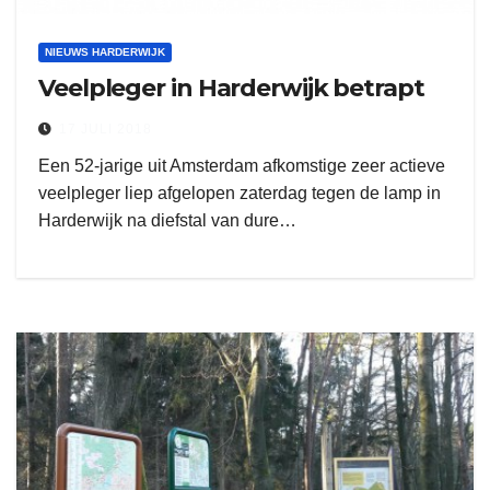
NIEUWS HARDERWIJK
Veelpleger in Harderwijk betrapt
17 JULI 2018
Een 52-jarige uit Amsterdam afkomstige zeer actieve
veelpleger liep afgelopen zaterdag tegen de lamp in
Harderwijk na diefstal van dure…