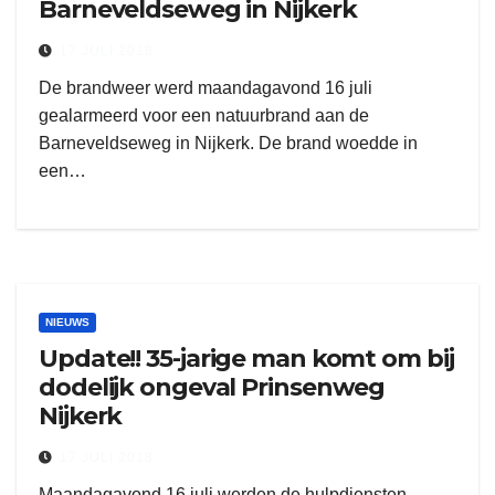
Barneveldseweg in Nijkerk
17 JULI 2018
De brandweer werd maandagavond 16 juli
gealarmeerd voor een natuurbrand aan de
Barneveldseweg in Nijkerk. De brand woedde in
een…
NIEUWS
Update!! 35-jarige man komt om bij
dodelijk ongeval Prinsenweg
Nijkerk
17 JULI 2018
Maandagavond 16 juli werden de hulpdiensten