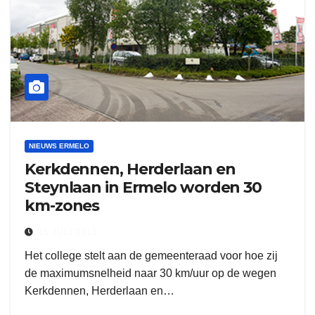
NIEUWS ERMELO
Kerkdennen, Herderlaan en
Steynlaan in Ermelo worden 30
km-zones
16 JULI 2018
Het college stelt aan de gemeenteraad voor hoe zij
de maximumsnelheid naar 30 km/uur op de wegen
Kerkdennen, Herderlaan en…