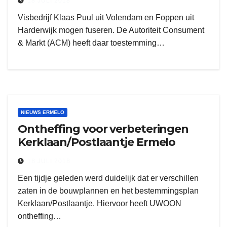
18 JULI 2018
Visbedrijf Klaas Puul uit Volendam en Foppen uit
Harderwijk mogen fuseren. De Autoriteit Consument
& Markt (ACM) heeft daar toestemming…
NIEUWS ERMELO
Ontheffing voor verbeteringen
Kerklaan/Postlaantje Ermelo
18 JULI 2018
Een tijdje geleden werd duidelijk dat er verschillen
zaten in de bouwplannen en het bestemmingsplan
Kerklaan/Postlaantje. Hiervoor heeft UWOON
ontheffing…