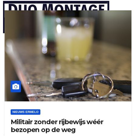
henkvandeberg
duo montage
NIEUWS ERMELO
Militair zonder rijbewijs wéér
bezopen op de weg
gijs zwart interieurbouw