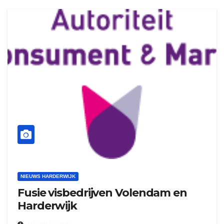
NIEUWS HARDERWIJK
Fusie visbedrijven Volendam en
Harderwijk