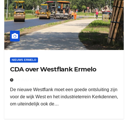
NIEUWS ERMELO
CDA over Westflank Ermelo
18 JULI 2018
De nieuwe Westflank moet een goede ontsluiting zijn
voor de wijk West en het industrieterrein Kerkdennen,
om uiteindelijk ook de…