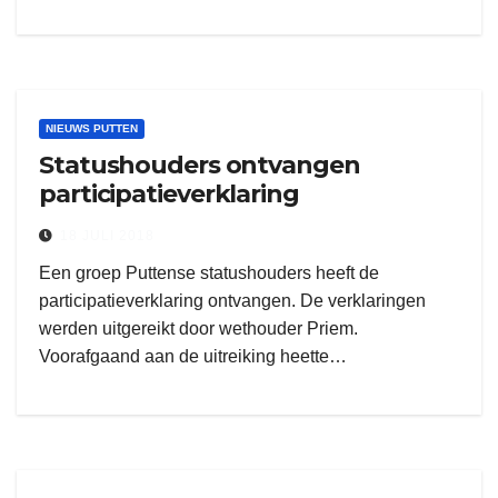
NIEUWS PUTTEN
Statushouders ontvangen
participatieverklaring
18 JULI 2018
Een groep Puttense statushouders heeft de
participatieverklaring ontvangen. De verklaringen
werden uitgereikt door wethouder Priem.
Voorafgaand aan de uitreiking heette…