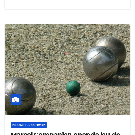
NIEUWS HARDERWIJK
Marcel Companjen opende jeu de