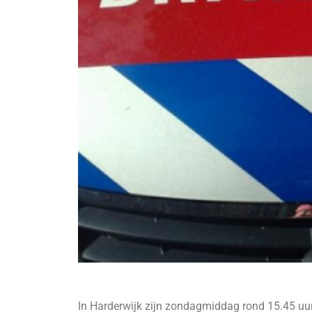
In Harderwijk zijn zondagmiddag rond 15.45 u