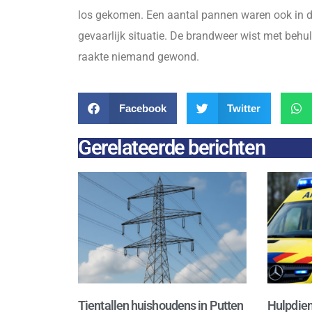
los gekomen. Een aantal pannen waren ook in d
gevaarlijk situatie. De brandweer wist met behu
raakte niemand gewond.
Facebook
Twitter
Gerelateerde berichten
Tientallen huishoudens in Putten
Hulpdien