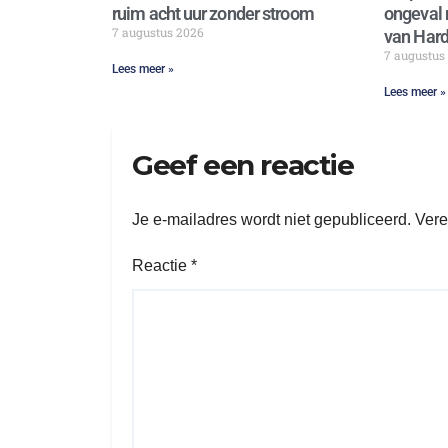
ruim acht uur zonder stroom
ongeval 
7 augustus 2026
van Hard
7 augustus
Lees meer »
Lees meer »
Geef een reactie
Je e-mailadres wordt niet gepubliceerd.
Vere
Reactie
*