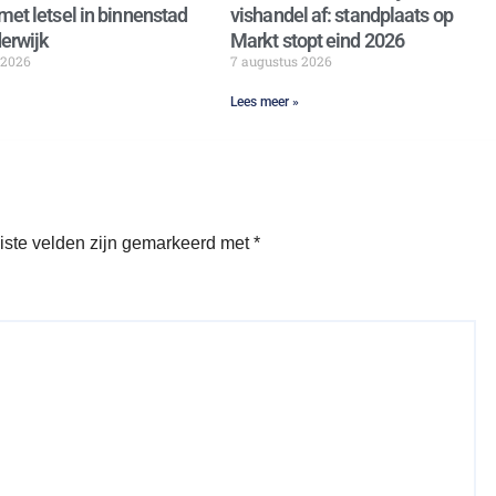
met letsel in binnenstad
vishandel af: standplaats op
erwijk
Markt stopt eind 2026
 2026
7 augustus 2026
Lees meer »
iste velden zijn gemarkeerd met
*