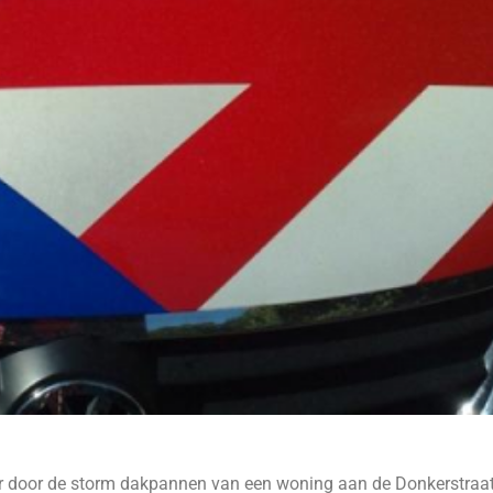
ur door de storm dakpannen van een woning aan de Donkerstraa