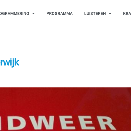
OGRAMMERING
PROGRAMMA
LUISTEREN
KR
rwijk