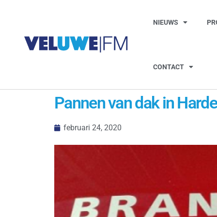
NIEUWS
PR
CONTACT
Pannen van dak in Harde
februari 24, 2020