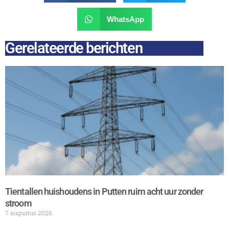
WhatsApp
Gerelateerde berichten
Tientallen huishoudens in Putten ruim acht uur zonder
stroom
7 augustus 2026