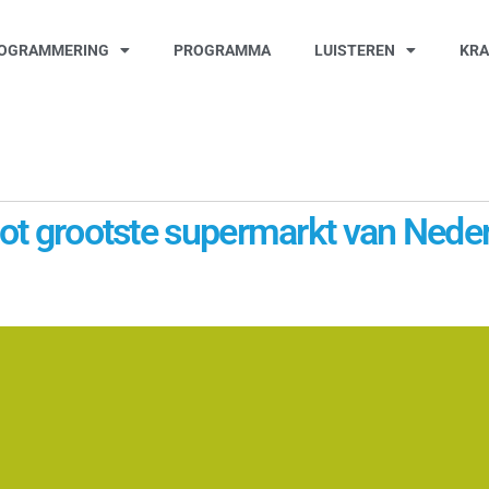
OGRAMMERING
PROGRAMMA
LUISTEREN
KR
 tot grootste supermarkt van Nede