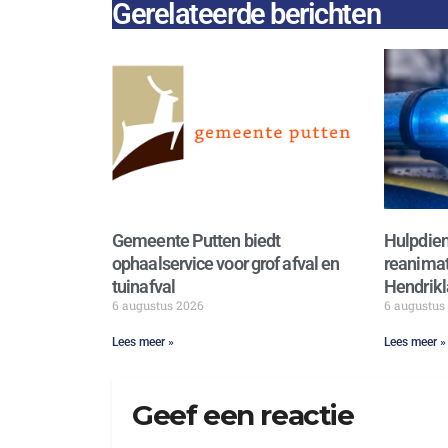
Gerelateerde berichten
Gemeente Putten biedt
Hulpdien
ophaalservice voor grof afval en
reanimat
tuinafval
Hendrikl
6 augustus 2026
6 augustus
Lees meer »
Lees meer »
Geef een reactie