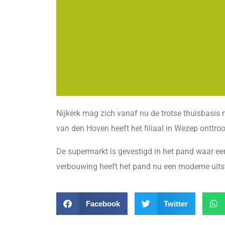
Nijkerk mag zich vanaf nu de trotse thuisbasis
van den Hoven heeft het filiaal in Wezep onttro
De supermarkt is gevestigd in het pand waar ee
verbouwing heeft het pand nu een moderne uitst
Facebook
Twitter