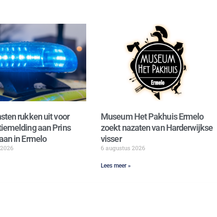
sten rukken uit voor
Museum Het Pakhuis Ermelo
iemelding aan Prins
zoekt nazaten van Harderwijkse
aan in Ermelo
visser
 2026
6 augustus 2026
Lees meer »