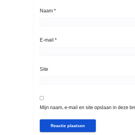
Naam
*
E-mail
*
Site
Mijn naam, e-mail en site opslaan in deze b