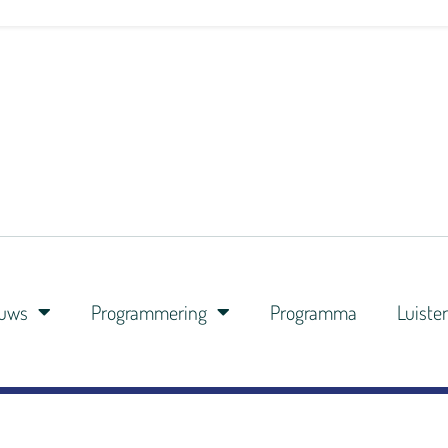
euws
Programmering
Programma
Luiste