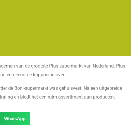
 noemen van de grootste Plus-supermarkt van Nederland. Plus
ond en neemt de koppositie over.
rder de Boni-supermarkt was gehuisvest. Na een uitgebreide
raling en biedt het een ruim assortiment aan producten.
WhatsApp