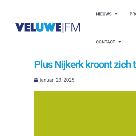
NIEUWS
PR
CONTACT
Plus Nijkerk kroont zich
januari 23, 2025