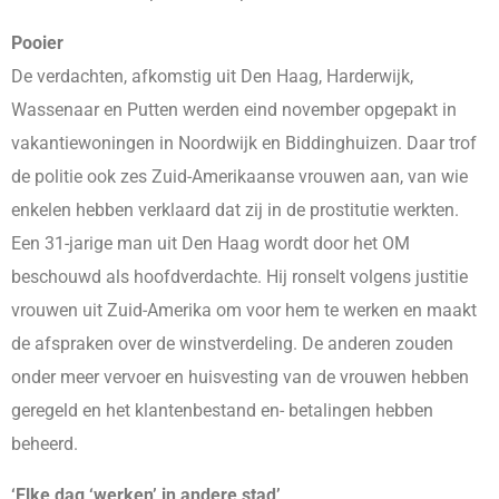
Pooier
De verdachten, afkomstig uit Den Haag, Harderwijk,
Wassenaar en Putten werden eind november opgepakt in
vakantiewoningen in Noordwijk en Biddinghuizen. Daar trof
de politie ook zes Zuid-Amerikaanse vrouwen aan, van wie
enkelen hebben verklaard dat zij in de prostitutie werkten.
Een 31-jarige man uit Den Haag wordt door het OM
beschouwd als hoofdverdachte. Hij ronselt volgens justitie
vrouwen uit Zuid-Amerika om voor hem te werken en maakt
de afspraken over de winstverdeling. De anderen zouden
onder meer vervoer en huisvesting van de vrouwen hebben
geregeld en het klantenbestand en- betalingen hebben
beheerd.
‘Elke dag ‘werken’ in andere stad’