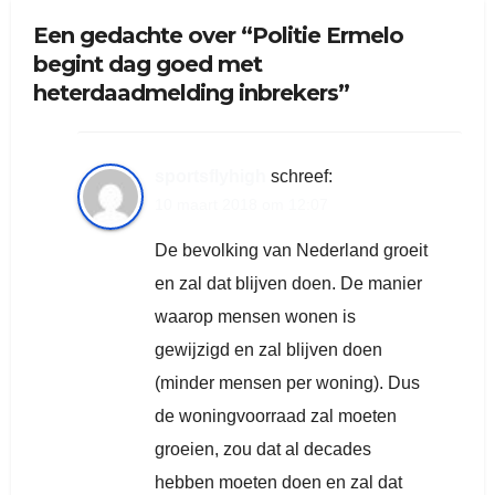
Een gedachte over “Politie Ermelo
begint dag goed met
heterdaadmelding inbrekers”
sportsflyhigh
schreef:
10 maart 2018 om 12:07
De bevolking van Nederland groeit
en zal dat blijven doen. De manier
waarop mensen wonen is
gewijzigd en zal blijven doen
(minder mensen per woning). Dus
de woningvoorraad zal moeten
groeien, zou dat al decades
hebben moeten doen en zal dat