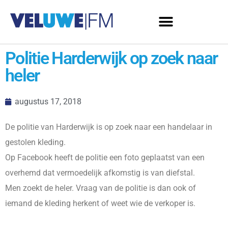
Politie Harderwijk op zoek naar
heler
augustus 17, 2018
De politie van Harderwijk is op zoek naar een handelaar in
gestolen kleding.
Op Facebook heeft de politie een foto geplaatst van een
overhemd dat vermoedelijk afkomstig is van diefstal.
Men zoekt de heler. Vraag van de politie is dan ook of
iemand de kleding herkent of weet wie de verkoper is.