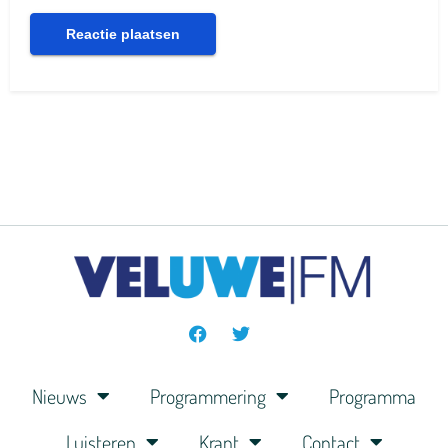
Nieuws
Programmering
Programma
Luisteren
Krant
Contact