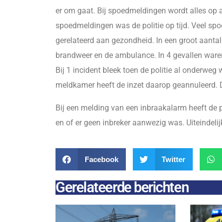
er om gaat. Bij spoedmeldingen wordt alles op al
spoedmeldingen was de politie op tijd. Veel sp
gerelateerd aan gezondheid. In een groot aant
brandweer en de ambulance. In 4 gevallen waren 
Bij 1 incident bleek toen de politie al onderweg
meldkamer heeft de inzet daarop geannuleerd. D
Bij een melding van een inbraakalarm heeft de po
en of er geen inbreker aanwezig was. Uiteindeli
Facebook
Twitter
Gerelateerde berichten