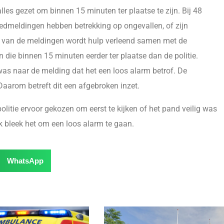
les gezet om binnen 15 minuten ter plaatse te zijn. Bij 48
oedmeldingen hebben betrekking op ongevallen, of zijn
al van de meldingen wordt hulp verleend samen met de
die binnen 15 minuten eerder ter plaatse dan de politie.
 was naar de melding dat het een loos alarm betrof. De
aarom betreft dit een afgebroken inzet.
litie ervoor gekozen om eerst te kijken of het pand veilig was
jk bleek het om een loos alarm te gaan.
WhatsApp