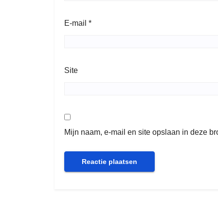
E-mail
*
Site
Mijn naam, e-mail en site opslaan in deze b