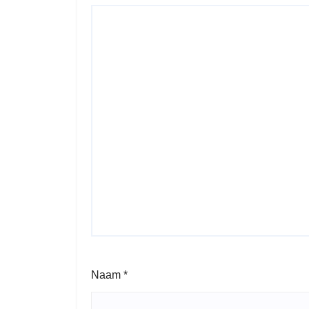
Naam
*