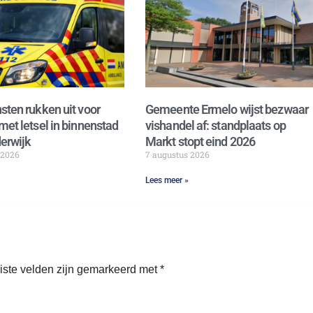
sten rukken uit voor
Gemeente Ermelo wijst bezwaar
met letsel in binnenstad
vishandel af: standplaats op
erwijk
Markt stopt eind 2026
 2026
7 augustus 2026
Lees meer »
iste velden zijn gemarkeerd met
*