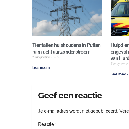
Tientallen huishoudens in Putten
Hulpdien
ruim acht uur zonder stroom
ongeval 
7 augustus 2026
van Hard
7 augustus
Lees meer »
Lees meer »
Geef een reactie
Je e-mailadres wordt niet gepubliceerd.
Vere
Reactie
*