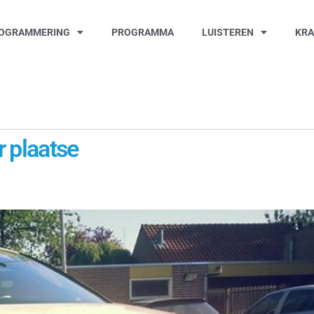
OGRAMMERING
PROGRAMMA
LUISTEREN
KR
r plaatse