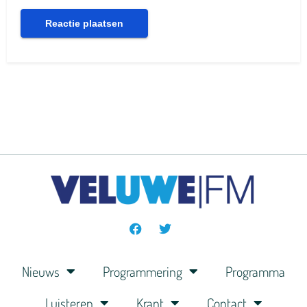
Nieuws
Programmering
Programma
Luisteren
Krant
Contact