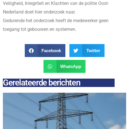
Veiligheid, Integriteit en Klachten van de politie Oost-
Nederland doet hier onderzoek naar.
Gedurende het onderzoek heeft de medewerker geen
toegang tot gebouwen en systemen.
Facebook
Twitter
WhatsApp
Gerelateerde berichten