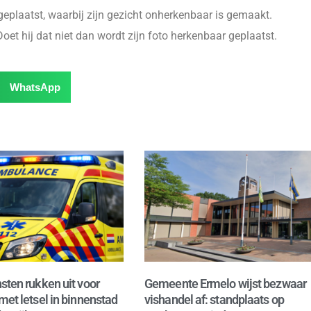
eplaatst, waarbij zijn gezicht onherkenbaar is gemaakt.
 Doet hij dat niet dan wordt zijn foto herkenbaar geplaatst.
WhatsApp
sten rukken uit voor
Gemeente Ermelo wijst bezwaar
met letsel in binnenstad
vishandel af: standplaats op