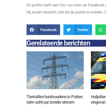
De politie heeft een foto van hem op Facebook g
Hij wordt verzocht zich bij de politie te melden.
Facebook
Twitter
Gerelateerde berichten
Tientallen huishoudens in Putten
Hulpdien
ruim acht uur zonder stroom
ongeval 