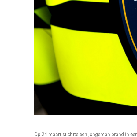
Op 24 maart stichtte een jongeman brand in een