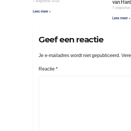
7 augustus 2026
van Hard
7 augustus
Lees meer »
Lees meer »
Geef een reactie
Je e-mailadres wordt niet gepubliceerd.
Vere
Reactie
*