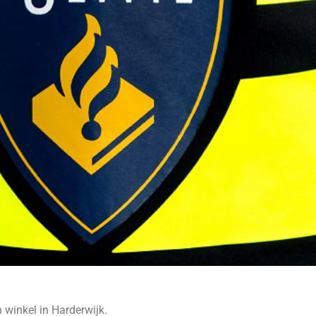
 winkel in Harderwijk.