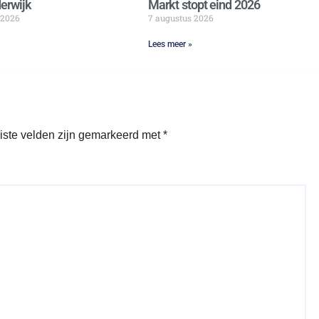
erwijk
Markt stopt eind 2026
 2026
7 augustus 2026
Lees meer »
iste velden zijn gemarkeerd met
*