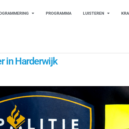
OGRAMMERING
PROGRAMMA
LUISTEREN
KR
er in Harderwijk