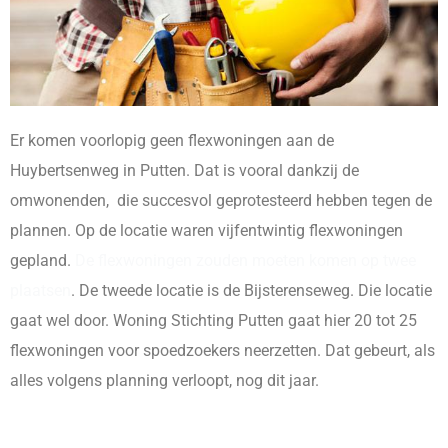
Er komen voorlopig geen flexwoningen aan de
Huybertsenweg in Putten. Dat is vooral dankzij de
omwonenden, die succesvol geprotesteerd hebben tegen de
plannen. Op de locatie waren vijfentwintig flexwoningen
gepland.
De flexwoningen zouden moeten komen op twee
plaatsen
. De tweede locatie is de Bijsterenseweg. Die locatie
gaat wel door. Woning Stichting Putten gaat hier 20 tot 25
flexwoningen voor spoedzoekers neerzetten. Dat gebeurt, als
alles volgens planning verloopt, nog dit jaar.