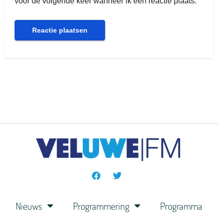
voor de volgende keer wanneer ik een reactie plaats.
Nieuws
Programmering
Programma