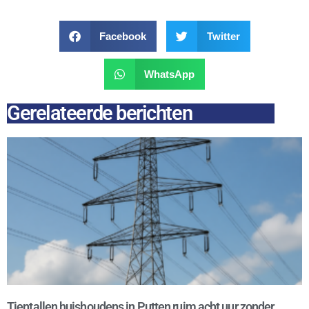
Facebook
Twitter
WhatsApp
Gerelateerde berichten
Tientallen huishoudens in Putten ruim acht uur zonder