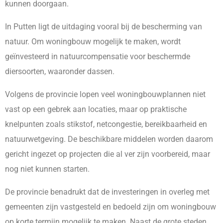
kunnen doorgaan.
In Putten ligt de uitdaging vooral bij de bescherming van
natuur. Om woningbouw mogelijk te maken, wordt
geïnvesteerd in natuurcompensatie voor beschermde
diersoorten, waaronder dassen.
Volgens de provincie lopen veel woningbouwplannen niet
vast op een gebrek aan locaties, maar op praktische
knelpunten zoals stikstof, netcongestie, bereikbaarheid en
natuurwetgeving. De beschikbare middelen worden daarom
gericht ingezet op projecten die al ver zijn voorbereid, maar
nog niet kunnen starten.
De provincie benadrukt dat de investeringen in overleg met
gemeenten zijn vastgesteld en bedoeld zijn om woningbouw
op korte termijn mogelijk te maken. Naast de grote steden