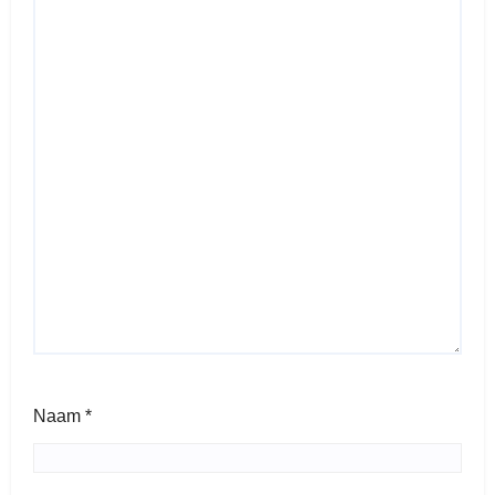
Naam
*