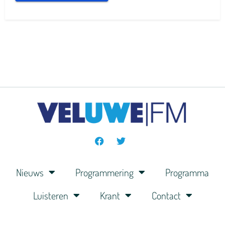
Nieuws
Programmering
Programma
Luisteren
Krant
Contact