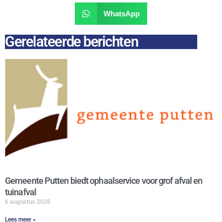
WhatsApp
Gerelateerde berichten
Gemeente Putten biedt ophaalservice voor grof afval en
tuinafval
6 augustus 2026
Lees meer »