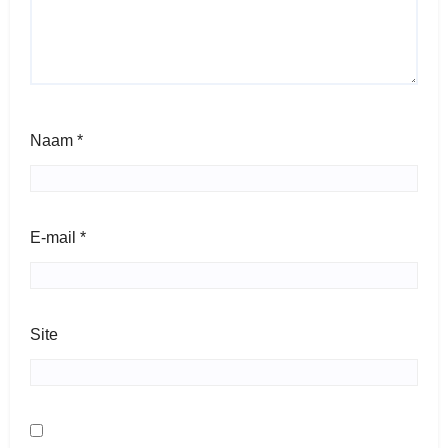
Naam
*
E-mail
*
Site