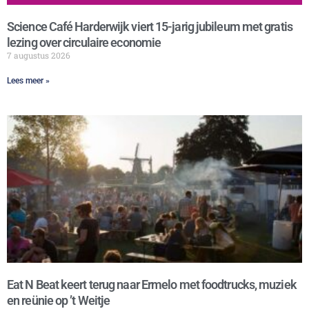
Science Café Harderwijk viert 15-jarig jubileum met gratis
lezing over circulaire economie
7 augustus 2026
Lees meer »
Eat N Beat keert terug naar Ermelo met foodtrucks, muziek
en reünie op ’t Weitje