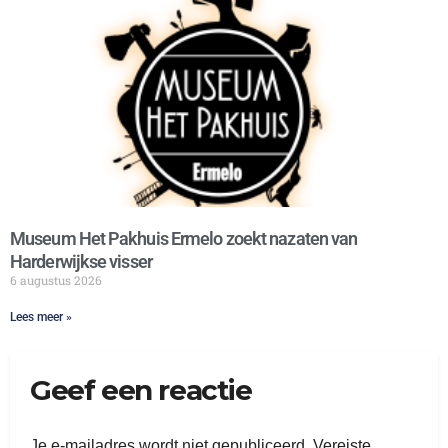
Museum Het Pakhuis Ermelo zoekt nazaten van
Harderwijkse visser
6 augustus 2026
Lees meer »
Geef een reactie
Je e-mailadres wordt niet gepubliceerd.
Vereiste