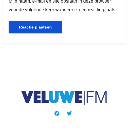
Mijn naam, e-mail en site opslaan in deze browser
voor de volgende keer wanneer ik een reactie plaats.