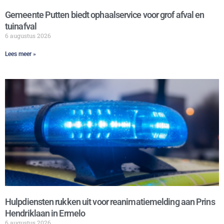
Gemeente Putten biedt ophaalservice voor grof afval en
tuinafval
6 augustus 2026
Lees meer »
Hulpdiensten rukken uit voor reanimatiemelding aan Prins
Hendriklaan in Ermelo
6 augustus 2026