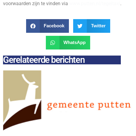
voorwaarden zijn te vinden via
www.putten.nl/tegeltaxi
.
Facebook
Twitter
WhatsApp
Gerelateerde berichten