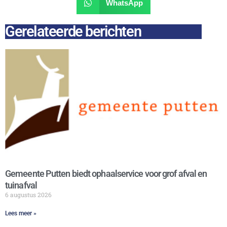
WhatsApp
Gerelateerde berichten
Gemeente Putten biedt ophaalservice voor grof afval en
tuinafval
6 augustus 2026
Lees meer »