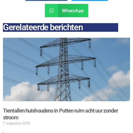
WhatsApp
Gerelateerde berichten
Tientallen huishoudens in Putten ruim acht uur zonder
stroom
7 augustus 2026