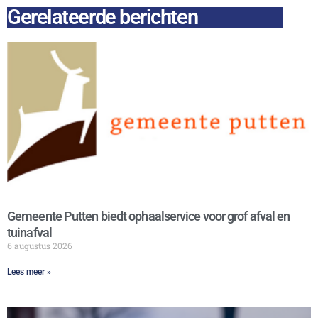
Gerelateerde berichten
Gemeente Putten biedt ophaalservice voor grof afval en
tuinafval
6 augustus 2026
Lees meer »