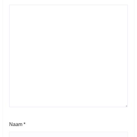
Naam
*