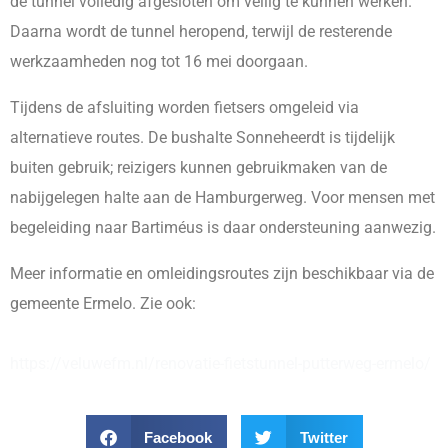
de tunnel volledig afgesloten om veilig te kunnen werken.
Daarna wordt de tunnel heropend, terwijl de resterende
werkzaamheden nog tot 16 mei doorgaan.
Tijdens de afsluiting worden fietsers omgeleid via
alternatieve routes. De bushalte Sonneheerdt is tijdelijk
buiten gebruik; reizigers kunnen gebruikmaken van de
nabijgelegen halte aan de Hamburgerweg. Voor mensen met
begeleiding naar Bartiméus is daar ondersteuning aanwezig.
Meer informatie en omleidingsroutes zijn beschikbaar via de
gemeente Ermelo. Zie ook:
https://veluwefm.nl/renovatie-fietstunnel-putterweg-ermelo/
Facebook
Twitter