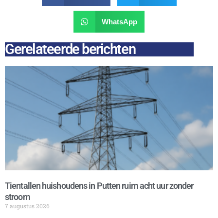
WhatsApp
Gerelateerde berichten
Tientallen huishoudens in Putten ruim acht uur zonder
stroom
7 augustus 2026