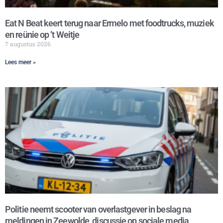
Eat N Beat keert terug naar Ermelo met foodtrucks, muziek
en reünie op ’t Weitje
7 augustus 2026
Lees meer »
Politie neemt scooter van overlastgever in beslag na
meldingen in Zeewolde, discussie op sociale media