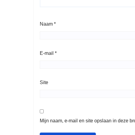
Naam
*
E-mail
*
Site
Mijn naam, e-mail en site opslaan in deze b