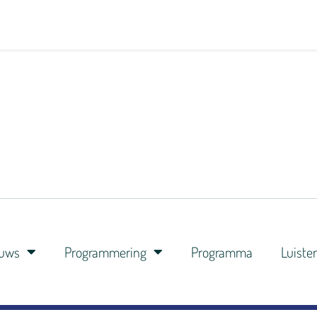
euws
Programmering
Programma
Luiste