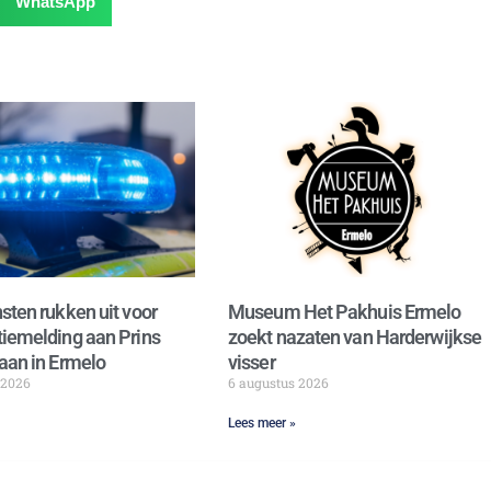
WhatsApp
sten rukken uit voor
Museum Het Pakhuis Ermelo
iemelding aan Prins
zoekt nazaten van Harderwijkse
aan in Ermelo
visser
 2026
6 augustus 2026
Lees meer »