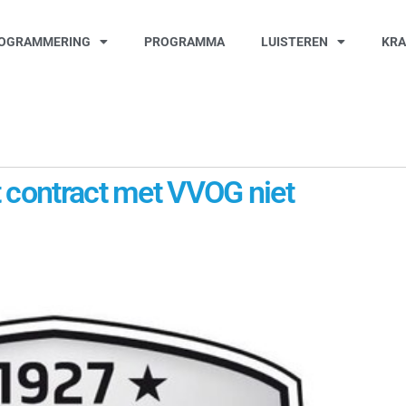
OGRAMMERING
PROGRAMMA
LUISTEREN
KR
t contract met VVOG niet