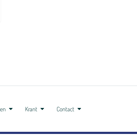
ren
Krant
Contact