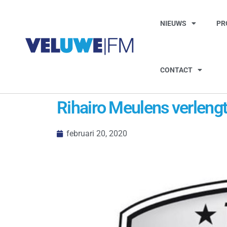
NIEUWS
PR
CONTACT
Rihairo Meulens verleng
februari 20, 2020