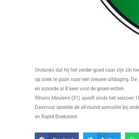
Ondanks dat hij het verder goed naar zijn zin he
op zoek te gaan naar een nieuwe uitdaging. De 1
en scoorde al 8 keer voor de groen-witten.
Rihairo Meulens (31) speelt sinds het seizoen 18
Daarvoor speelde de all-round aanvaller bij ond
en Rapid Boekarest.