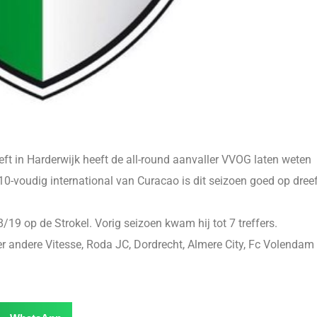
eft in Harderwijk heeft de all-round aanvaller VVOG laten weten
0-voudig international van Curacao is dit seizoen goed op dree
/19 op de Strokel. Vorig seizoen kwam hij tot 7 treffers.
er andere Vitesse, Roda JC, Dordrecht, Almere City, Fc Volendam