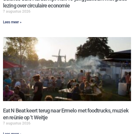
lezing over circulaire economie
7 augustus 2026
Lees meer »
Eat N Beat keert terug naar Ermelo met foodtrucks, muziek
en reünie op ’t Weitje
7 augustus 2026
Lees meer »