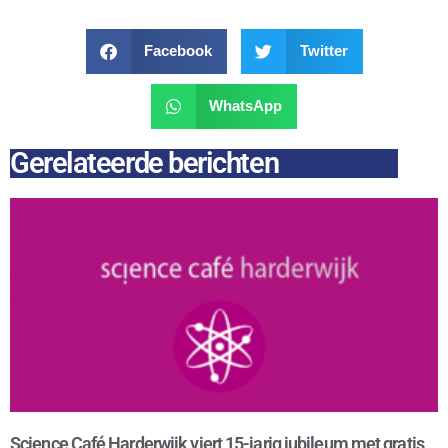
Facebook
Twitter
WhatsApp
Gerelateerde berichten
Science Café Harderwijk viert 15-jarig jubileum met gratis