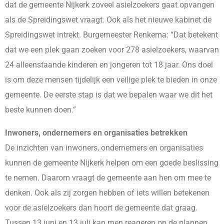
dat de gemeente Nijkerk zoveel asielzoekers gaat opvangen
als de Spreidingswet vraagt. Ook als het nieuwe kabinet de
Spreidingswet intrekt. Burgemeester Renkema: “Dat betekent
dat we een plek gaan zoeken voor 278 asielzoekers, waarvan
24 alleenstaande kinderen en jongeren tot 18 jaar. Ons doel
is om deze mensen tijdelijk een veilige plek te bieden in onze
gemeente. De eerste stap is dat we bepalen waar we dit het
beste kunnen doen.”
Inwoners, ondernemers en organisaties betrekken
De inzichten van inwoners, ondernemers en organisaties
kunnen de gemeente Nijkerk helpen om een goede beslissing
te nemen. Daarom vraagt de gemeente aan hen om mee te
denken. Ook als zij zorgen hebben of iets willen betekenen
voor de asielzoekers dan hoort de gemeente dat graag.
Tussen 13 juni en 13 juli kan men reageren op de plannen.