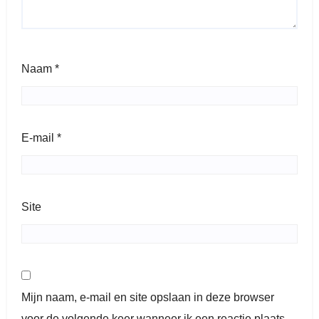
Naam
*
E-mail
*
Site
Mijn naam, e-mail en site opslaan in deze browser
voor de volgende keer wanneer ik een reactie plaats.