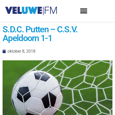
S.D.C. Putten – C.S.V.
Apeldoorn 1-1
oktober 8, 2018