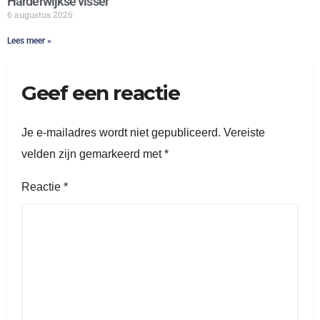
Harderwijkse visser
6 augustus 2026
Lees meer »
Geef een reactie
Je e-mailadres wordt niet gepubliceerd.
Vereiste
velden zijn gemarkeerd met
*
Reactie
*