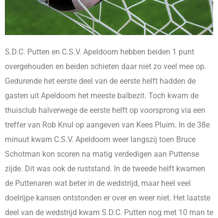
S.D.C. Putten en C.S.V. Apeldoorn hebben beiden 1 punt
overgehouden en beiden schieten daar niet zo veel mee op.
Gedurende het eerste deel van de eerste helft hadden de
gasten uit Apeldoorn het meeste balbezit. Toch kwam de
thuisclub halverwege de eerste helft op voorsprong via een
treffer van Rob Knul op aangeven van Kees Pluim. In de 38e
minuut kwam C.S.V. Apeldoorn weer langszij toen Bruce
Schotman kon scoren na matig verdedigen aan Puttense
zijde. Dit was ook de ruststand. In de tweede helft kwamen
de Puttenaren wat beter in de wedstrijd, maar heel veel
doelrijpe kansen ontstonden er over en weer niet. Het laatste
deel van de wedstrijd kwam S.D.C. Putten nog met 10 man te