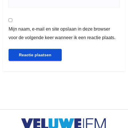
Mijn naam, e-mail en site opslaan in deze browser
voor de volgende keer wanneer ik een reactie plaats.