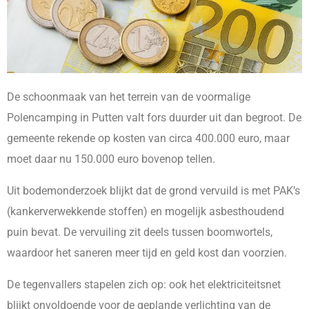
De schoonmaak van het terrein van de voormalige
Polencamping in Putten valt fors duurder uit dan begroot. De
gemeente rekende op kosten van circa 400.000 euro, maar
moet daar nu 150.000 euro bovenop tellen.
Uit bodemonderzoek blijkt dat de grond vervuild is met PAK’s
(kankerverwekkende stoffen) en mogelijk asbesthoudend
puin bevat. De vervuiling zit deels tussen boomwortels,
waardoor het saneren meer tijd en geld kost dan voorzien.
De tegenvallers stapelen zich op: ook het elektriciteitsnet
blijkt onvoldoende voor de geplande verlichting van de