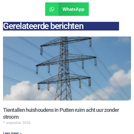
WhatsApp
Gerelateerde berichten
Tientallen huishoudens in Putten ruim acht uur zonder
stroom
7 augustus 2026
Lees meer »