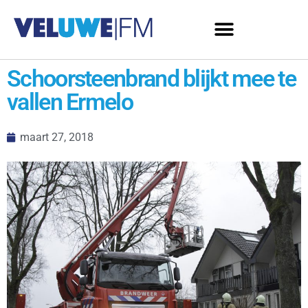
Schoorsteenbrand blijkt mee te
vallen Ermelo
maart 27, 2018