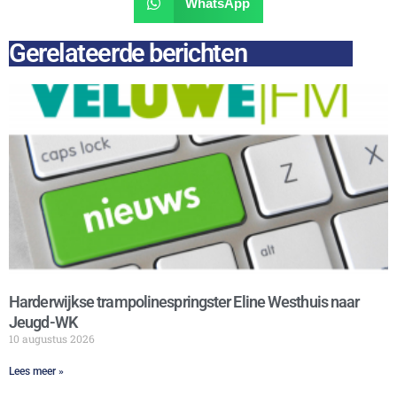
WhatsApp
Gerelateerde berichten
Harderwijkse trampolinespringster Eline Westhuis naar
Jeugd-WK
10 augustus 2026
Lees meer »