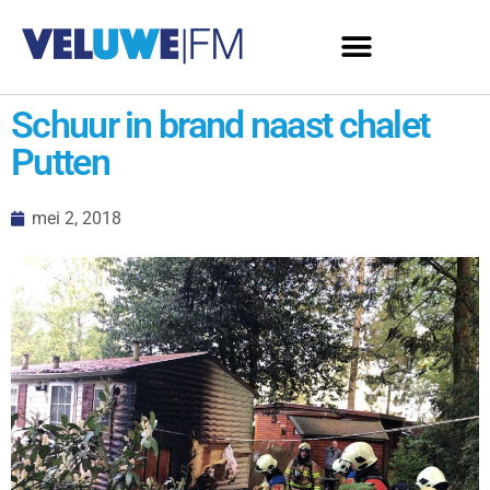
Schuur in brand naast chalet
Putten
mei 2, 2018