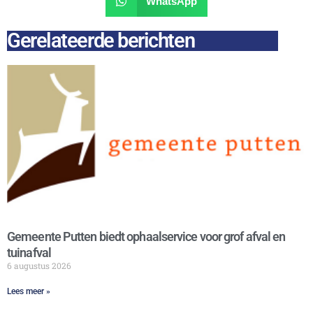
WhatsApp
Gerelateerde berichten
Gemeente Putten biedt ophaalservice voor grof afval en
tuinafval
6 augustus 2026
Lees meer »