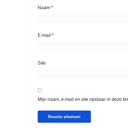
Naam
*
E-mail
*
Site
Mijn naam, e-mail en site opslaan in deze b