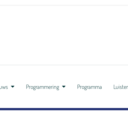
euws
Programmering
Programma
Luiste