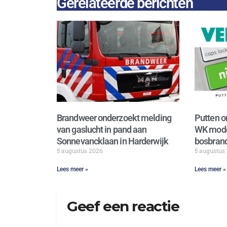
Gerelateerde berichten
Brandweer onderzoekt melding
Putten o
van gaslucht in pand aan
WK mode
Sonnevancklaan in Harderwijk
bosbrand
5 augustus 2026
5 augustus
Lees meer »
Lees meer »
Geef een reactie