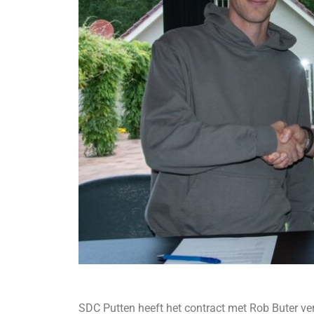
SDC Putten heeft het contract met Rob Buter v