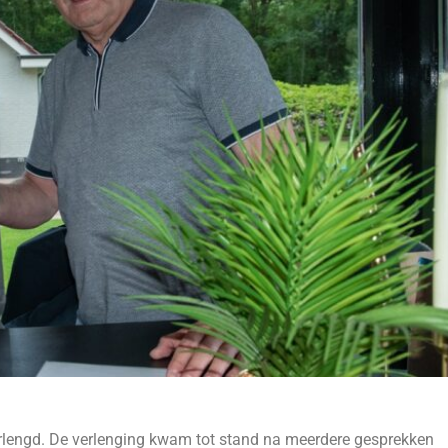
erlengd. De verlenging kwam tot stand na meerdere gesprekken