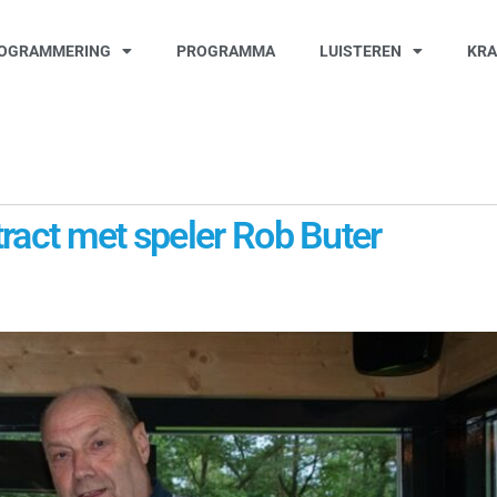
OGRAMMERING
PROGRAMMA
LUISTEREN
KR
ract met speler Rob Buter