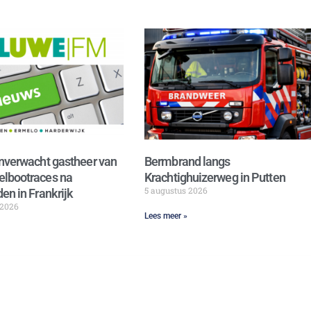
nverwacht gastheer van
Bermbrand langs
lbootraces na
Krachtighuizerweg in Putten
5 augustus 2026
en in Frankrijk
 2026
Lees meer »