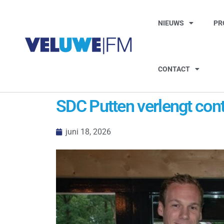
NIEUWS
PR
CONTACT
SDC Putten verlengt cont
juni 18, 2026