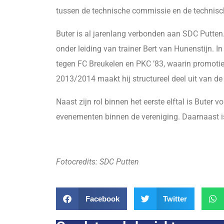
tussen de technische commissie en de technisch
Buter is al jarenlang verbonden aan SDC Putten. H
onder leiding van trainer Bert van Hunenstijn. I
tegen FC Breukelen en PKC ’83, waarin promoti
2013/2014 maakt hij structureel deel uit van de 
Naast zijn rol binnen het eerste elftal is Buter v
evenementen binnen de vereniging. Daarnaast i
Fotocredits: SDC Putten
Facebook
Twitter