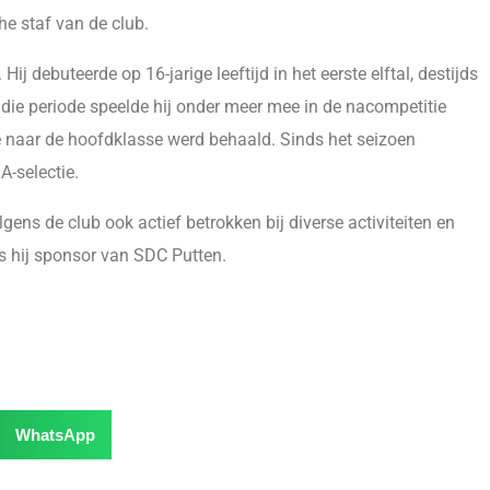
e staf van de club.
ij debuteerde op 16-jarige leeftijd in het eerste elftal, destijds
n die periode speelde hij onder meer mee in de nacompetitie
e naar de hoofdklasse werd behaald. Sinds het seizoen
A-selectie.
olgens de club ook actief betrokken bij diverse activiteiten en
s hij sponsor van SDC Putten.
WhatsApp