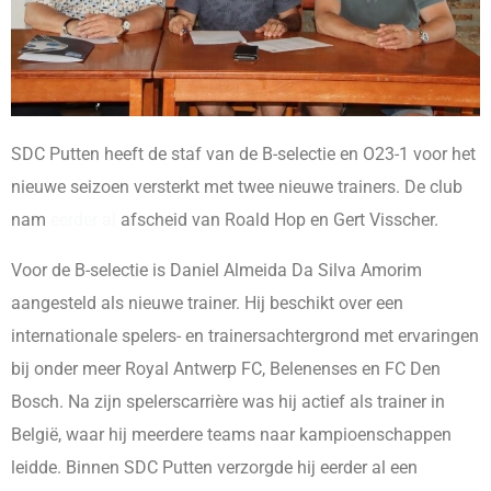
SDC Putten heeft de staf van de B-selectie en O23-1 voor het
nieuwe seizoen versterkt met twee nieuwe trainers. De club
nam
eerder al
afscheid van Roald Hop en Gert Visscher.
Voor de B-selectie is Daniel Almeida Da Silva Amorim
aangesteld als nieuwe trainer. Hij beschikt over een
internationale spelers- en trainersachtergrond met ervaringen
bij onder meer Royal Antwerp FC, Belenenses en FC Den
Bosch. Na zijn spelerscarrière was hij actief als trainer in
België, waar hij meerdere teams naar kampioenschappen
leidde. Binnen SDC Putten verzorgde hij eerder al een