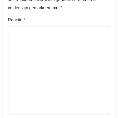
velden zijn gemarkeerd met
*
Reactie
*