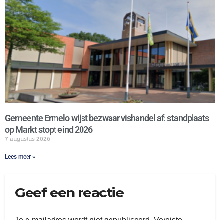
Gemeente Ermelo wijst bezwaar vishandel af: standplaats
op Markt stopt eind 2026
7 augustus 2026
Lees meer »
Geef een reactie
Je e-mailadres wordt niet gepubliceerd.
Vereiste