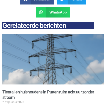
WhatsApp
Gerelateerde berichten
Tientallen huishoudens in Putten ruim acht uur zonder
stroom
7 augustus 2026