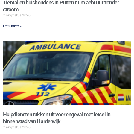
Tientallen huishoudens in Putten ruim acht uur zonder
stroom
7 augustus 2026
Lees meer »
Hulpdiensten rukken uit voor ongeval met letsel in
binnenstad van Harderwijk
7 augustus 2026