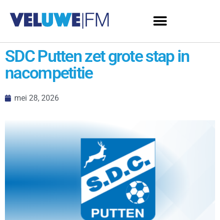
SDC Putten zet grote stap in
nacompetitie
mei 28, 2026