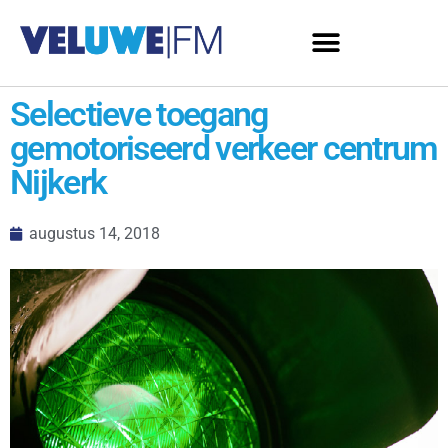
Selectieve toegang
gemotoriseerd verkeer centrum
Nijkerk
augustus 14, 2018