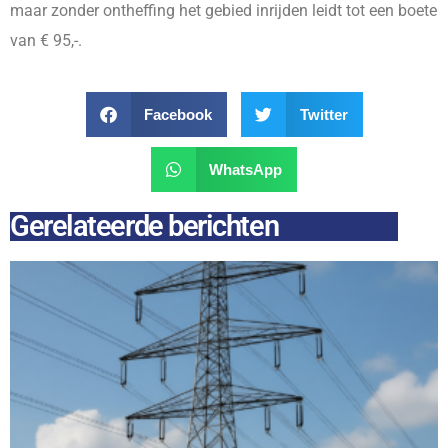
maar zonder ontheffing het gebied inrijden leidt tot een boete
van € 95,-.
Facebook
Twitter
WhatsApp
Gerelateerde berichten