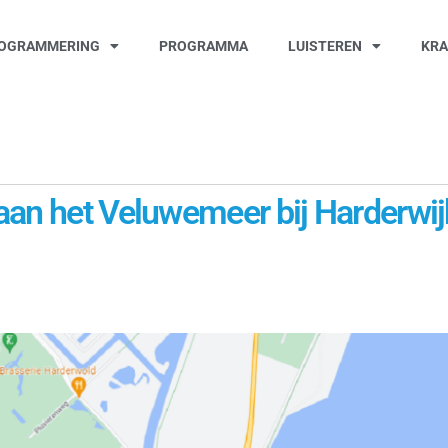
OGRAMMERING
PROGRAMMA
LUISTEREN
KR
an het Veluwemeer bij Harderwijk