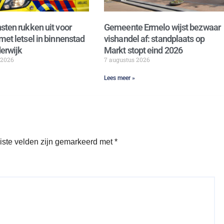
sten rukken uit voor
Gemeente Ermelo wijst bezwaar
met letsel in binnenstad
vishandel af: standplaats op
erwijk
Markt stopt eind 2026
 2026
7 augustus 2026
Lees meer »
iste velden zijn gemarkeerd met
*