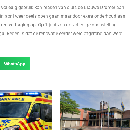
 volledig gebruik kan maken van sluis de Blauwe Dromer aan
gin april weer deels open gaan maar door extra onderhoud aan
eken vertraging op. Op 1 juni zou de volledige openstelling
gd. Reden is dat de renovatie eerder werd afgerond dan werd
WhatsApp