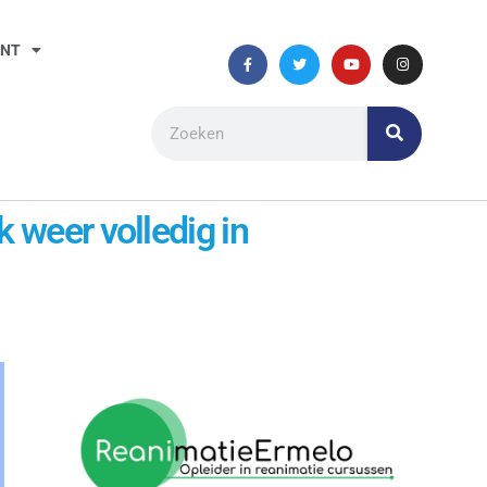
ANT
 weer volledig in