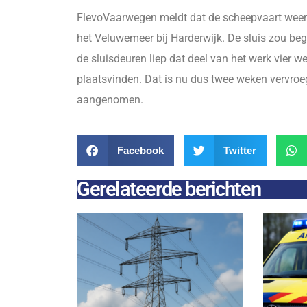
FlevoVaarwegen meldt dat de scheepvaart weer
het Veluwemeer bij Harderwijk. De sluis zou be
de sluisdeuren liep dat deel van het werk vier w
plaatsvinden. Dat is nu dus twee weken vervroe
aangenomen.
Facebook
Twitter
Gerelateerde berichten