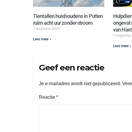
Tientallen huishoudens in Putten
Hulpdien
ruim acht uur zonder stroom
ongeval 
7 augustus 2026
van Hard
7 augustus
Lees meer »
Lees meer »
Geef een reactie
Je e-mailadres wordt niet gepubliceerd.
Vere
Reactie
*