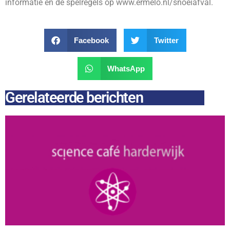
informatie en de spelregels op www.ermelo.nl/snoeiafval.
Facebook
Twitter
WhatsApp
Gerelateerde berichten