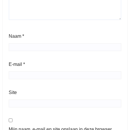
Naam
*
E-mail
*
Site
Mijn naam, e-mail en site opslaan in deze browser