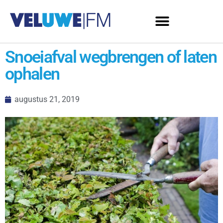
Snoeiafval wegbrengen of laten
ophalen
augustus 21, 2019