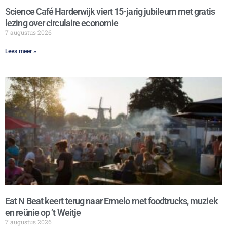
Science Café Harderwijk viert 15-jarig jubileum met gratis
lezing over circulaire economie
7 augustus 2026
Lees meer »
Eat N Beat keert terug naar Ermelo met foodtrucks, muziek
en reünie op ’t Weitje
7 augustus 2026