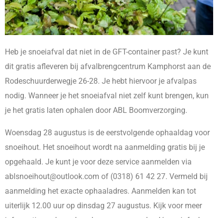
Heb je snoeiafval dat niet in de GFT-container past? Je kunt
dit gratis afleveren bij afvalbrengcentrum Kamphorst aan de
Rodeschuurderwegje 26-28. Je hebt hiervoor je afvalpas
nodig. Wanneer je het snoeiafval niet zelf kunt brengen, kun
je het gratis laten ophalen door ABL Boomverzorging.
Woensdag 28 augustus is de eerstvolgende ophaaldag voor
snoeihout. Het snoeihout wordt na aanmelding gratis bij je
opgehaald. Je kunt je voor deze service aanmelden via
ablsnoeihout@outlook.com of (0318) 61 42 27. Vermeld bij
aanmelding het exacte ophaaladres. Aanmelden kan tot
uiterlijk 12.00 uur op dinsdag 27 augustus. Kijk voor meer