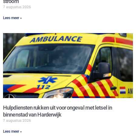
stroom
7 augustus 2026
Lees meer »
Hulpdiensten rukken uit voor ongeval met letsel in
binnenstad van Harderwijk
7 augustus 2026
Lees meer »