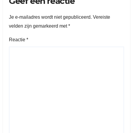
Geef een reactie
Je e-mailadres wordt niet gepubliceerd.
Vereiste
velden zijn gemarkeerd met
*
Reactie
*