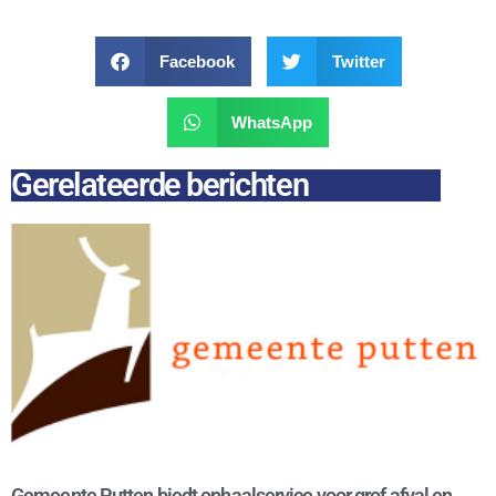
Facebook
Twitter
WhatsApp
Gerelateerde berichten
Gemeente Putten biedt ophaalservice voor grof afval en