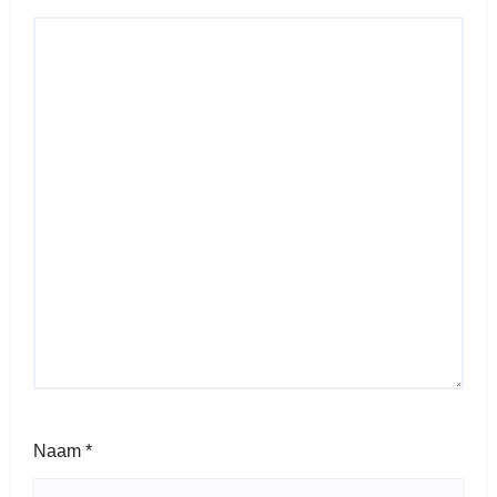
Naam
*