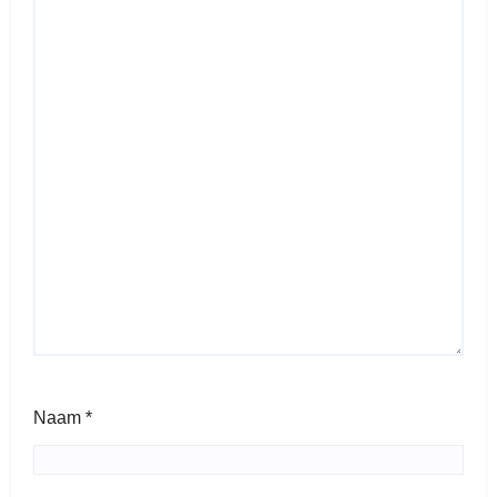
Naam
*