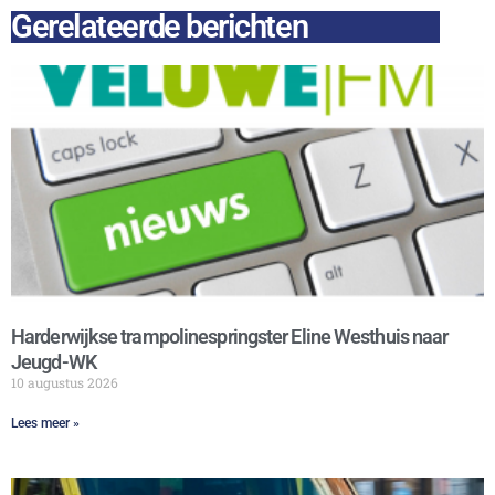
Gerelateerde berichten
Harderwijkse trampolinespringster Eline Westhuis naar
Jeugd-WK
10 augustus 2026
Lees meer »