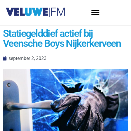
Statiegelddief actief bij
Veensche Boys Nijkerkerveen
september 2, 2023