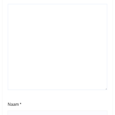
Naam
*